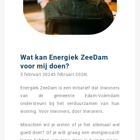
Wat kan Energiek ZeeDam
voor mij doen?
5 februari 20245 februari 2024|
Energiek ZeeDam is een initiatief dat inwoners
van de gemeente Edam-Volendam
ondersteunt bij het verduurzamen van hun
woning. Voor inwoners, door inwoners.
Misschien wil je weten of je het allemaal wel
goed doet? Of je wilt graag een energiecoach