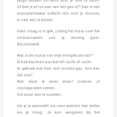
langs hebben om eens door je huis te lopen.
Of ben je al toe aan van-het-gas-af? Dan is een
woonplanmaker wellicht iets voor je. Kortom,
er valt wat te kiezen.
Geen vraag is te gek, zolang het maar over het
verduurzamen van je woning gaat.
Bijvoorbeeld:
Wat is de status van mijn energiecontract?
Ik heb klachten wat betreft tocht of vocht.
Ik gebruik wel heel veel stroom/gas. Hoe kan
dat nou?
Wat moet ik eerst doen? Isoleren of
zonnepanelen nemen.
Om maar wat te noemen.
Als je je aanmeldt via onze website dan bellen
we je terug. Je kan aangeven bij het