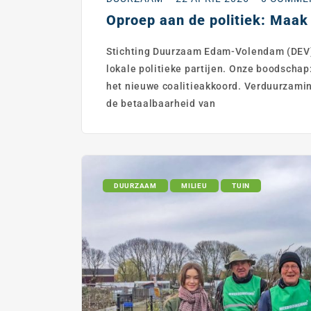
Oproep aan de politiek: Maak 
Stichting Duurzaam Edam-Volendam (DEV)
lokale politieke partijen. Onze boodschap:
het nieuwe coalitieakkoord. Verduurzamin
de betaalbaarheid van
DUURZAAM
MILIEU
TUIN