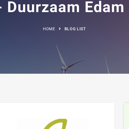
t - Duurzaam Edam
HOME
BLOG LIST