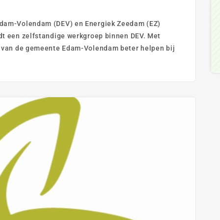
Edam-Volendam (DEV) en Energiek Zeedam (EZ)
t een zelfstandige werkgroep binnen DEV. Met
s van de gemeente Edam-Volendam beter helpen bij