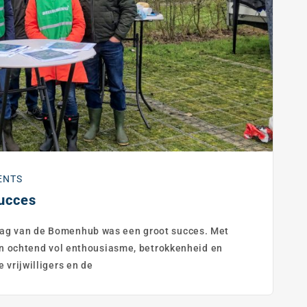
ENTS
ucces
dag van de Bomenhub was een groot succes. Met
een ochtend vol enthousiasme, betrokkenheid en
 vrijwilligers en de