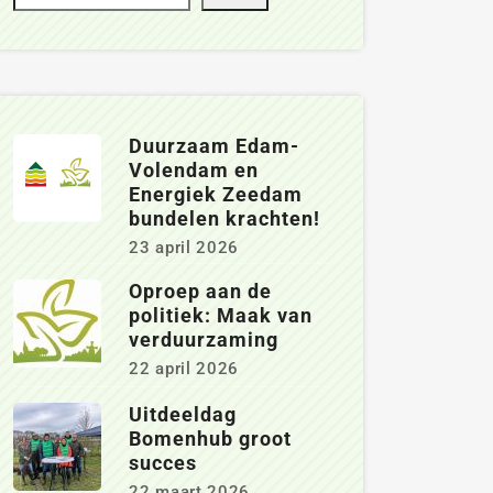
Duurzaam Edam-
Volendam en
Energiek Zeedam
bundelen krachten!
23 april 2026
Oproep aan de
politiek: Maak van
verduurzaming
22 april 2026
Uitdeeldag
Bomenhub groot
succes
22 maart 2026