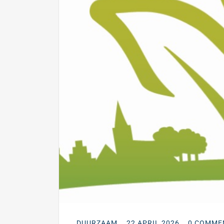
DUURZAAM
22 APRIL 2026
0 COMME