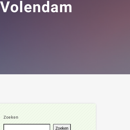
 Volendam
Zoeken
Zoeken