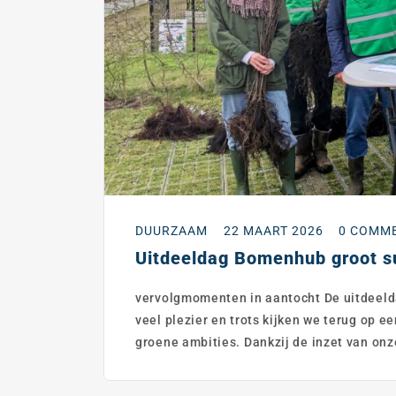
DUURZAAM
22 MAART 2026
0 COMM
Uitdeeldag Bomenhub groot s
vervolgmomenten in aantocht De uitdeel
veel plezier en trots kijken we terug op 
groene ambities. Dankzij de inzet van onze