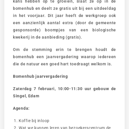
kans hebben op te groeien, slaat ze op in de
bomenhub en deelt ze gratis uit bij een uitdeeldag
in het voorjaar. Dit jaar heeft de werkgroep ook
een aanzienlijk aantal extra (door de gemeente
gesponsorde) boompjes van een biologische
kwekerij in de aanbieding (gratis).
Om de stemming erin te brengen houdt de
bomenhub een jaarvergadering waarop iedereen
die de natuur een goed hart toedraagt welkom is.
Bomenhub jaarvergadering
Zaterdag 7 februari, 10:00-11:30 uur gebouw de
Singel, Edam
Agenda:
Koffie bij inloop
Wat we kunnen leren van bezoekerscentrum de